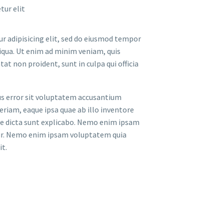
tur elit
r adipisicing elit, sed do eiusmod tempor
iqua. Ut enim ad minim veniam, quis
at non proident, sunt in culpa qui officia
tus error sit voluptatem accusantium
iam, eaque ipsa quae ab illo inventore
tae dicta sunt explicabo. Nemo enim ipsam
ur. Nemo enim ipsam voluptatem quia
it.