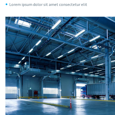
Lorem ipsum dolor sit amet consectetur elit