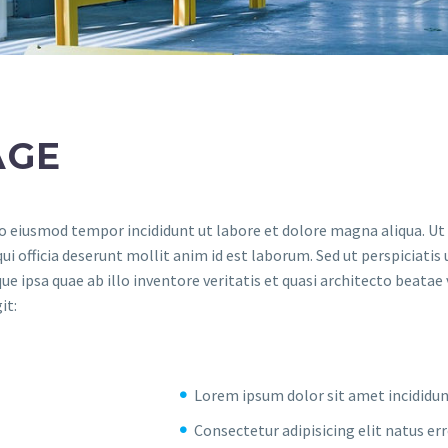
AGE
 do eiusmod tempor incididunt ut labore et dolore magna aliqua. U
ui officia deserunt mollit anim id est laborum. Sed ut perspiciati
psa quae ab illo inventore veritatis et quasi architecto beatae 
it:
Lorem ipsum dolor sit amet incididun
Consectetur adipisicing elit natus er