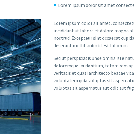
Lorem ipsum dolor sit amet consecte
Lorem ipsum dolor sit amet, consectetu
incididunt ut labore et dolore magna al
nostrud. Excepteur sint occaecat cupidat
deserunt mollit anim id est laborum.
Sed ut perspiciatis unde omnis iste na
doloremque laudantium, totam rem aper
veritatis et quasi architecto beatae vi
voluptatem quia voluptas sit aspernat
voluptas sit aspernatur aut odit aut fug