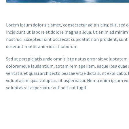
Lorem ipsum dolor sit amet, consectetur adipisicing elit, sed
incididunt ut labore et dolore magna aliqua. Ut enim ad minim
nostrud. Excepteur sint occaecat cupidatat non proident, sunt in
deserunt mollit anim id est laborum.
Sed ut perspiciatis unde omnis iste natus error sit voluptate
doloremque laudantium, totam rem aperiam, eaque ipsa quae a
veritatis et quasi architecto beatae vitae dicta sunt explicab
voluptatem quia voluptas sit aspernatur. Nemo enim ipsam v
voluptas sit aspernatur aut odit aut fugit.