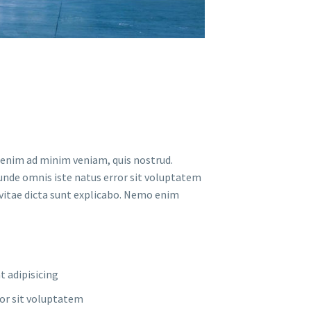
t enim ad minim veniam, quis nostrud.
s unde omnis iste natus error sit voluptatem
vitae dicta sunt explicabo. Nemo enim
t adipisicing
ror sit voluptatem