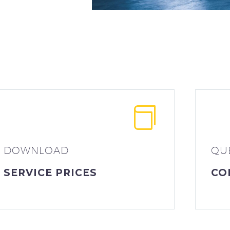
DOWNLOAD
QU
SERVICE PRICES
CO