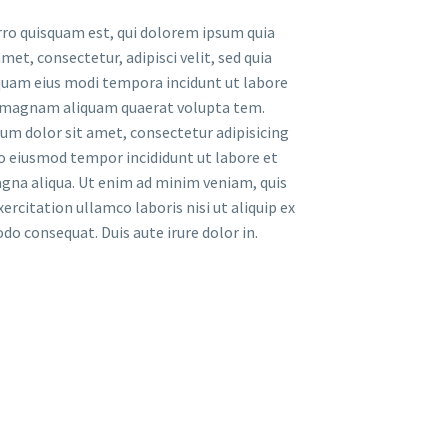
ro quisquam est, qui dolorem ipsum quia
amet, consectetur, adipisci velit, sed quia
am eius modi tempora incidunt ut labore
 magnam aliquam quaerat volupta tem.
um dolor sit amet, consectetur adipisicing
do eiusmod tempor incididunt ut labore et
gna aliqua. Ut enim ad minim veniam, quis
ercitation ullamco laboris nisi ut aliquip ex
o consequat. Duis aute irure dolor in.