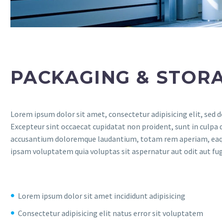
PACKAGING & STOR
Lorem ipsum dolor sit amet, consectetur adipisicing elit, sed
Excepteur sint occaecat cupidatat non proident, sunt in culpa q
accusantium doloremque laudantium, totam rem aperiam, eaque i
ipsam voluptatem quia voluptas sit aspernatur aut odit aut fug
Lorem ipsum dolor sit amet incididunt adipisicing
Consectetur adipisicing elit natus error sit voluptatem